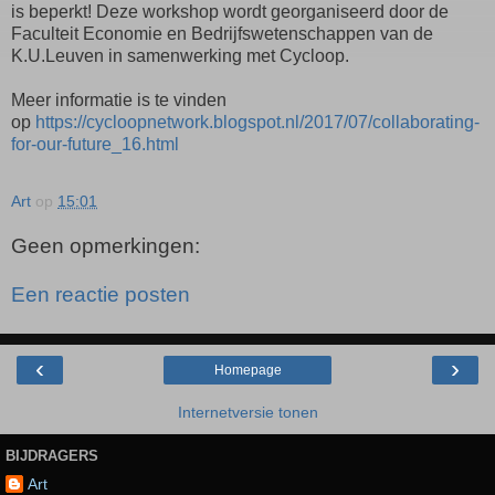
is beperkt! Deze workshop wordt georganiseerd door de
Faculteit Economie en Bedrijfswetenschappen van de
K.U.Leuven in samenwerking met Cycloop.
Meer informatie is te vinden
op
https://cycloopnetwork.blogspot.nl/2017/07/collaborating-
for-our-future_16.html
Art
op
15:01
Geen opmerkingen:
Een reactie posten
‹
›
Homepage
Internetversie tonen
BIJDRAGERS
Art