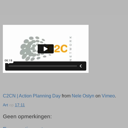
C2CN | Action Planning Day
from
Nele Ostyn
on
Vimeo
.
Art
op
17:11
Geen opmerkingen: